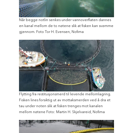
Når begge notlin senkes under vannoverflaten dannes
en kanal mellom de to nøtene slik at fisken kan svømme
gjennom. Foto Tor H. Evensen, Nofima
Flytting fra restitusjonsmerd til levende mellomlagring.
Fisken lines forsiktig ut av mottaksmerden ved å dra et
tau under noten slik at fisken trenges mot kanalen
mellom nøtene Foto: Martin H. Skjelvareid, Nofima