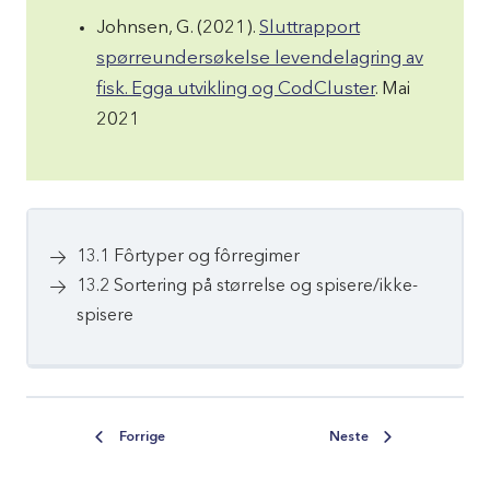
Johnsen, G. (2021).
Sluttrapport
spørreundersøkelse levendelagring av
fisk. Egga utvikling og CodCluster
. Mai
2021
13.1 Fôrtyper og fôrregimer
13.2 Sortering på størrelse og spisere/ikke-
spisere
Forrige
Neste