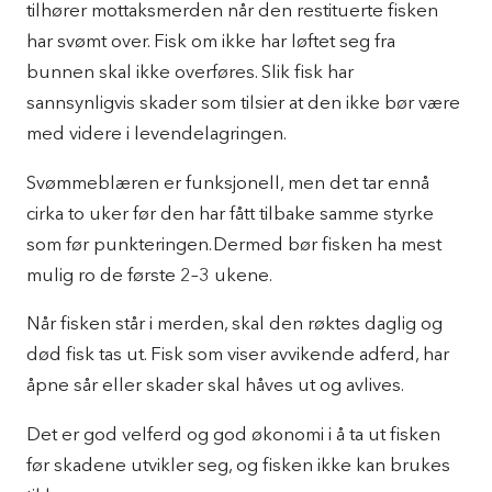
tilhører mottaksmerden når den restituerte fisken
har svømt over. Fisk om ikke har løftet seg fra
bunnen skal ikke overføres. Slik fisk har
sannsynligvis skader som tilsier at den ikke bør være
med videre i levendelagringen.
Svømmeblæren er funksjonell, men det tar ennå
cirka to uker før den har fått tilbake samme styrke
som før punkteringen. Dermed bør fisken ha mest
mulig ro de første 2–3 ukene.
Når fisken står i merden, skal den røktes daglig og
død fisk tas ut. Fisk som viser avvikende adferd, har
åpne sår eller skader skal håves ut og avlives.
Det er god velferd og god økonomi i å ta ut fisken
før skadene utvikler seg, og fisken ikke kan brukes