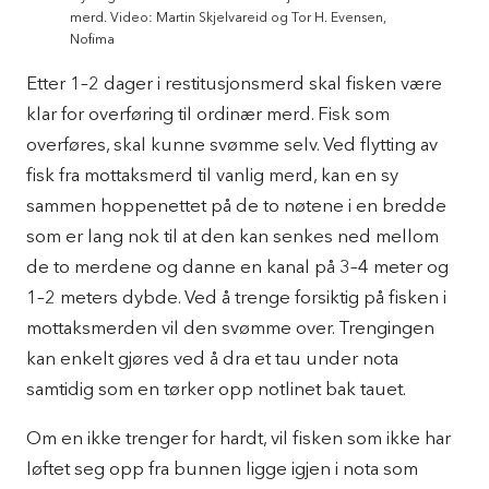
merd. Video: Martin Skjelvareid og Tor H. Evensen,
Nofima
Etter 1–2 dager i restitusjonsmerd skal fisken være
klar for overføring til ordinær merd. Fisk som
overføres, skal kunne svømme selv. Ved flytting av
fisk fra mottaksmerd til vanlig merd, kan en sy
sammen hoppenettet på de to nøtene i en bredde
som er lang nok til at den kan senkes ned mellom
de to merdene og danne en kanal på 3–4 meter og
1–2 meters dybde. Ved å trenge forsiktig på fisken i
mottaksmerden vil den svømme over. Trengingen
kan enkelt gjøres ved å dra et tau under nota
samtidig som en tørker opp notlinet bak tauet.
Om en ikke trenger for hardt, vil fisken som ikke har
løftet seg opp fra bunnen ligge igjen i nota som